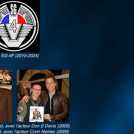
 SG-4F (2010-2024)
), avec l'acteur Don S Davis (2005)
e), avec l'acteur Corin Nemec (2009)