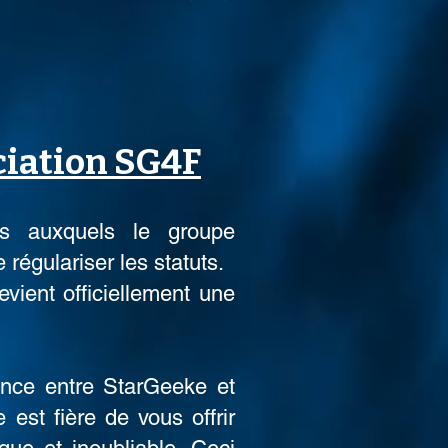
ciation SG4F
s auxquels le groupe
 régulariser les statuts.
vient officiellement une
ance entre StarGeeke et
est fière de vous offrir