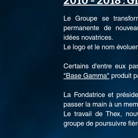
2010 - 2018 : 
Le Groupe se transfor
permanente de nouvea
idées novatrices.
Le logo et le nom évoluen
Certains d'entre eux par
"Base Gamma"
produit 
La Fondatrice et présid
passer la main à un mem
Le travail de Thex, nou
groupe de poursuivre fi