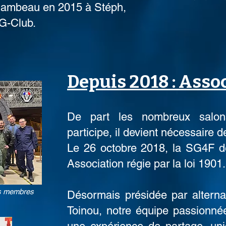
 flambeau en 2015 à Stéph,
SG-Club.
Depuis 2018 : Asso
De part les nombreux salon
participe, il devient nécessaire de
Le 26 octobre 2018, la SG4F de
Association régie par la loi 1901.
es membres
Désormais présidée par altern
Toinou, notre équipe passionnée 