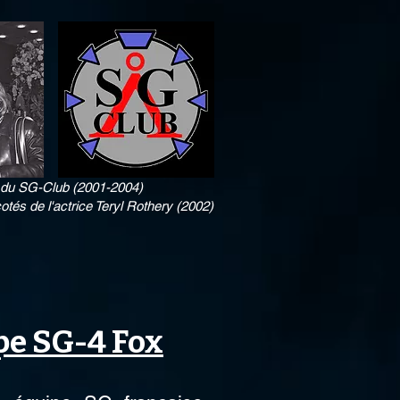
du SG-Club (2001-2004)
otés de l'actrice Teryl Rothery (2002)
pe SG-4 Fox