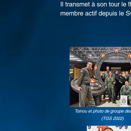
Il transmet à son tour le
membre actif depuis le 
Toinou et photo de groupe d
(TGS 2022)