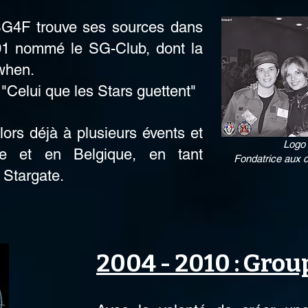
 SG4F trouve ses sources dans
01 nommé le SG-Club, dont la
dwhen.
: "Celui que les Stars guettent"
lors déjà à plusieurs évents et
Logo 
ce et en Belgique, en tant
Fondatrice aux c
 Stargate.
2004 - 2010 : Grou