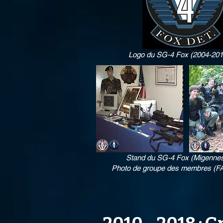
Logo du SG-4 Fox (2004-201
Stand du SG-4 Fox (Migenne
Photo de groupe des membres (F