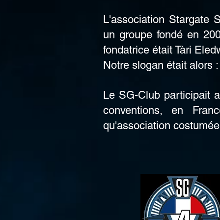
L'association Stargate
un groupe fondé en 20
fondatrice était Tàri Ele
Notre slogan était alors 
Le SG-Club participait a
conventions, en Fran
qu'association costumée