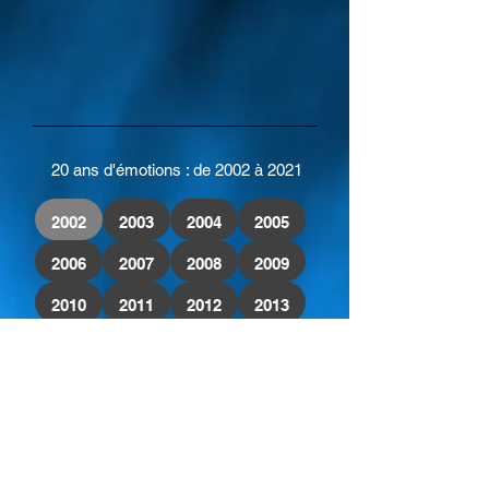
20 ans d'émotions : de 2002 à 2021
2002
2003
2004
2005
2006
2007
2008
2009
2010
2011
2012
2013
2014
2015
2016
2017
2018
2019
2020
2021