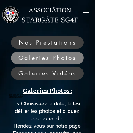
Nos Prestations
Galeries Photos
Galeries Vidéos
Galeries Photos :
Galeries Photos Stargate SG4F
Nos prestations
photos stargate sg4f
vidéo stargate sg4f
-> Choisissez la date, faites
défiler les photos et cliquez
pour agrandir.
Rendez-vous sur notre page